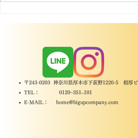
H様邸 屋根外壁塗装工事
U様邸 屋
波板交換・
〒243-0203 神奈川県厚木市下荻野1220-5 相厚
TEL： 0120−351–101
​E-MAIL：
home@bigupcompany.com