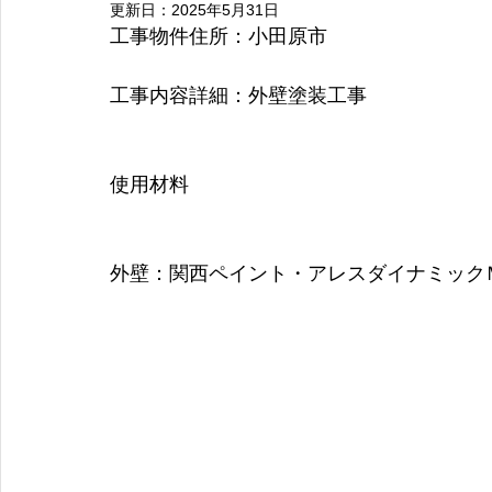
更新日：
2025年5月31日
青葉区
磯子区
都筑区
瀬谷区
川崎市
座間
工事物件住所：小田原市
工事内容詳細：外壁塗装工事
使用材料
外壁：
関西ペイント・アレスダイナミックＭ