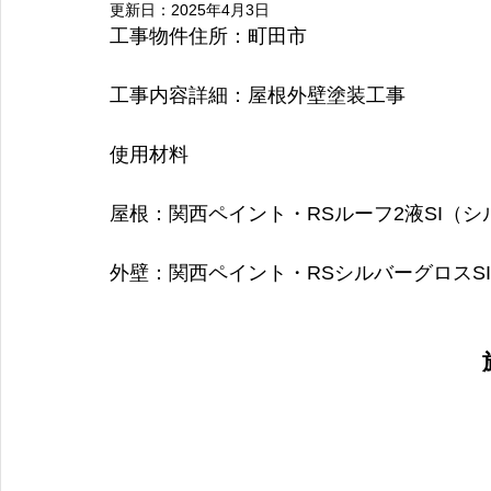
更新日：
2025年4月3日
青葉区
磯子区
都筑区
瀬谷区
川崎市
座間
工事物件住所：町田市
工事内容詳細：屋根外壁塗装工事
使用材料
屋根：関西ペイント・RSルーフ2液SI（
外壁：関西ペイント・RSシルバーグロスSI（