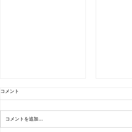
コメント
コメントを追加…
町田市 O様邸 施工事例
町田市 M様