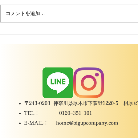
コメントを追加…
海老名市 N
海老名市 M様邸 施工事例
〒243-0203 神奈川県厚木市下荻野1220-5 相厚
TEL： 0120−351–101
​E-MAIL：
home@bigupcompany.com