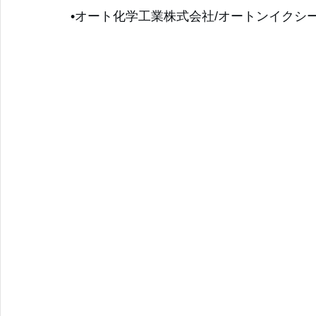
•オート化学工業株式会社/オートンイクシ