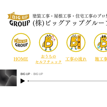
​塗装工事・屋根工事・住宅工事のプロ
​​​(株)ビッグアップグルー
おうちの
HOME
​工事の流れ
​施工
セルフチェック
BIG UP
BIG UP